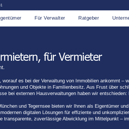
31
igentümer
Für Verwalter
Ratgeber
Untern
mietern, für Vermieter
nt.
, worauf es bei der Verwaltung von Immobilien ankommt – w
hnungen und Objekte in Familienbesitz. Aus Frust über schl
se bei externen Hausverwaltungen haben wir entschieden: 
ünchen und Tegernsee bieten wir Ihnen als Eigentümer und 
 modernen digitalen Lösungen für effiziente und unkomplizie
ine transparente, zuverlässige Abwicklung im Mittelpunkt – 