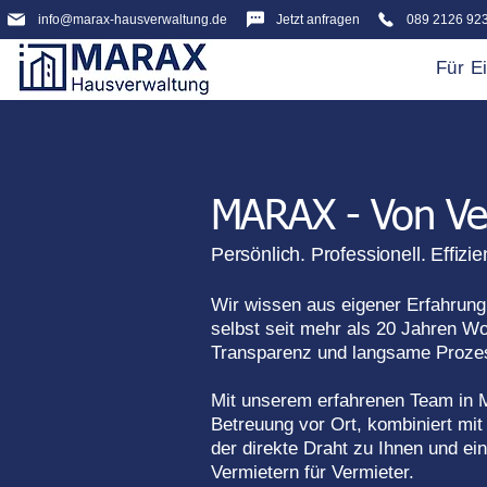
info@marax-hausverwaltung.de
Jetzt anfragen
089 2126 92
Für E
MARAX - Von Ver
Persönlich. Professionell. Effizie
Wir wissen aus eigener Erfahrung
selbst seit mehr als 20 Jahren Wo
Transparenz und langsame Prozes
Mit unserem erfahrenen Team in M
Betreuung vor Ort, kombiniert mit
der direkte Draht zu Ihnen und e
Vermietern für Vermieter.