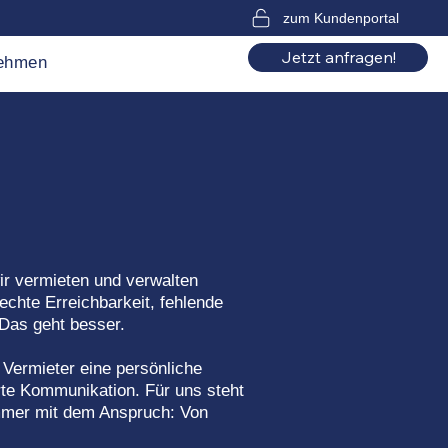
zum Kundenportal
Jetzt anfragen!
ehmen
ir vermieten und verwalten
echte Erreichbarkeit, fehlende
Das geht besser.
Vermieter eine persönliche
rte Kommunikation. Für uns steht
immer mit dem Anspruch: Von