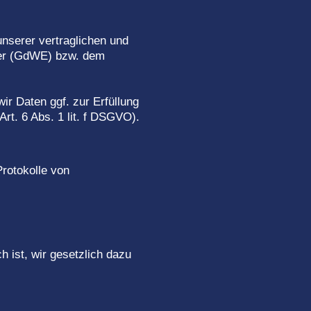
nserer vertraglichen und
mer (GdWE) bzw. dem
ir Daten ggf. zur Erfüllung
Art. 6 Abs. 1 lit. f DSGVO).
rotokolle von
h ist, wir gesetzlich dazu