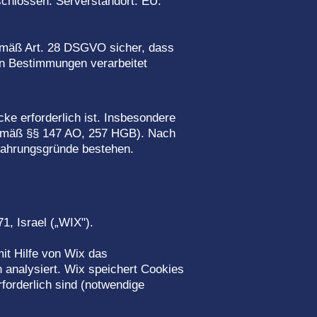
chlossen. Serverstandort: EU.
gemäß Art. 28 DSGVO sicher, dass
en Bestimmungen verarbeitet
ke erforderlich ist. Insbesondere
 gemäß §§ 147 AO, 257 HGB). Nach
ewahrungsgründe bestehen.
1, Israel („WIX").
it Hilfe von Wix das
 analysiert. Wix speichert Cookies
rforderlich sind (notwendige