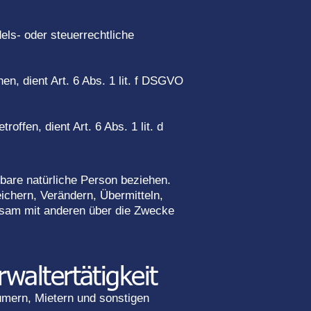
dels- oder steuerrechtliche
en, dient Art. 6 Abs. 1 lit. f DSGVO
ffen, dient Art. 6 Abs. 1 lit. d
erbare natürliche Person beziehen.
chern, Verändern, Übermitteln,
einsam mit anderen über die Zwecke
altertätigkeit
ümern, Mietern und sonstigen