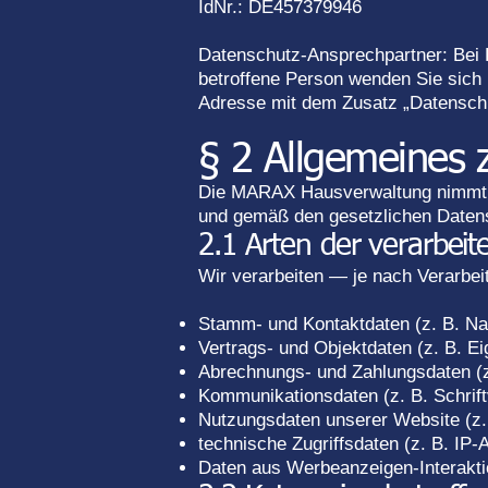
IdNr.: DE457379946
Datenschutz-Ansprechpartner: Bei 
betroffene Person wenden Sie sich 
Adresse mit dem Zusatz „Datensch
§ 2 Allgemeines 
Die MARAX Hausverwaltung nimmt de
und gemäß den gesetzlichen Daten
2.1 Arten der verarbei
Wir verarbeiten — je nach Verarbe
Stamm- und Kontaktdaten (z. B. Na
Vertrags- und Objektdaten (z. B. Ei
Abrechnungs- und Zahlungsdaten (
Kommunikationsdaten (z. B. Schriftv
Nutzungsdaten unserer Website (z. B
technische Zugriffsdaten (z. B. IP
Daten aus Werbeanzeigen-Interakti