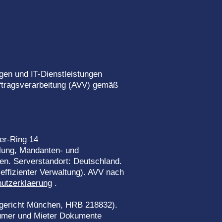
ngen und IT-Dienstleistungen
Auftragsverarbeitung (AVV) gemäß
er-Ring 14
lung, Mandanten- und
en. Serverstandort: Deutschland.
 effizienter Verwaltung). AVV nach
hutzerklaerung
.
gericht München, HRB 218832).
tümer und Mieter Dokumente