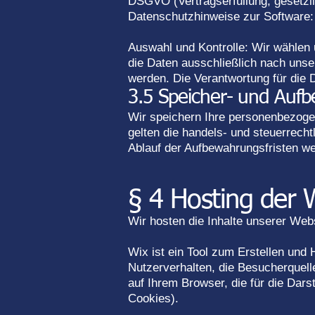
DSGVO (Vertragserfüllung; gesetzl
Datenschutzhinweise zur Software
Auswahl und Kontrolle: Wir wählen 
die Daten ausschließlich nach unse
werden. Die Verantwortung für die D
3.5 Speicher- und Auf
Wir speichern Ihre personenbezogen
gelten die handels- und steuerrec
Ablauf der Aufbewahrungsfristen w
§ 4 Hosting der 
Wir hosten die Inhalte unserer Webs
Wix ist ein Tool zum Erstellen und
Nutzerverhalten, die Besucherquell
auf Ihrem Browser, die für die Dars
Cookies).