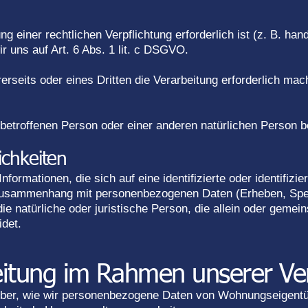
ng einer rechtlichen Verpflichtung erforderlich ist (z. B. han
r uns auf Art. 6 Abs. 1 lit. c DSGVO.
erseits oder eines Dritten die Verarbeitung erforderlich mach
etroffenen Person oder einer anderen natürlichen Person betro
ichkeiten
ormationen, die sich auf eine identifizierte oder identifizi
 Zusammenhang mit personenbezogenen Daten (Erheben, Spei
 die natürliche oder juristische Person, die allein oder gem
idet.
itung im Rahmen unserer Verw
arüber, wie wir personenbezogene Daten von Wohnungseigent