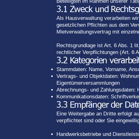
Beteiligten im Rahmen unserer Täti
3.1 Zweck und Rechtsg
Als Hausverwaltung verarbeiten wi
gesetzlichen Pflichten aus dem V
Mietverwaltungsvertrag mit einzeln
Rechtsgrundlage ist Art. 6 Abs. 1 l
rechtlicher Verpflichtungen (Art. 6 
3.2 Kategorien verarbei
Stammdaten: Name, Vorname, Ansch
Vertrags- und Objektdaten: Wohnung
Eigentümerversammlungen
Abrechnungs- und Zahlungsdaten:
Kommunikationsdaten: Schriftverke
3.3 Empfänger der Dat
Eine Weitergabe an Dritte erfolgt a
verpflichtet sind oder Sie eingewil
Handwerksbetriebe und Dienstleiste