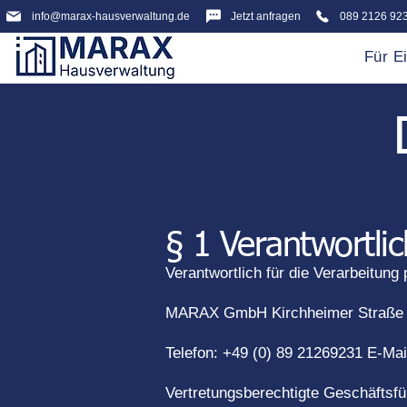
info@marax-hausverwaltung.de
Jetzt anfragen
089 2126 92
Für E
§ 1 Verantwortli
Verantwortlich für die Verarbeitu
MARAX GmbH Kirchheimer Straße 24
Telefon: +49 (0) 89 21269231 E-Mai
Vertretungsberechtigte Geschäftsfü