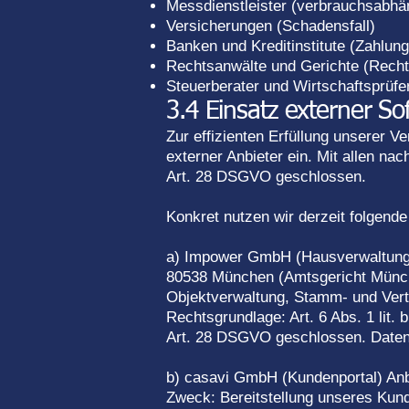
Messdienstleister (verbrauchsabh
Versicherungen (Schadensfall)
Banken und Kreditinstitute (Zahlun
Rechtsanwälte und Gerichte (Rechts
Steuerberater und Wirtschaftsprüfe
3.4 Einsatz externer So
Zur effizienten Erfüllung unserer 
externer Anbieter ein. Mit allen n
Art. 28 DSGVO geschlossen.
Konkret nutzen wir derzeit folgende
a) Impower GmbH (Hausverwaltung
80538 München (Amtsgericht Münch
Objektverwaltung, Stamm- und Vertr
Rechtsgrundlage: Art. 6 Abs. 1 lit.
Art. 28 DSGVO geschlossen. Date
b) casavi GmbH (Kundenportal) An
Zweck: Bereitstellung unseres Kun