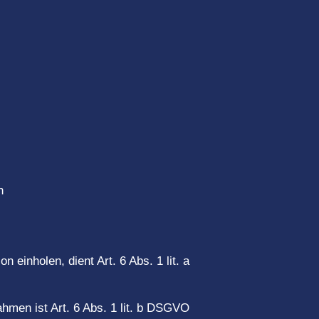
n
 einholen, dient Art. 6 Abs. 1 lit. a
ahmen ist Art. 6 Abs. 1 lit. b DSGVO