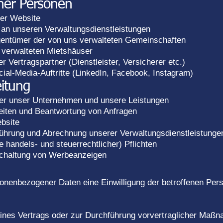
ener Personen
er Website
 an unseren Verwaltungsdienstleistungen
entümer der von uns verwalteten Gemeinschaften
 verwalteten Mietshäuser
r Vertragspartner (Dienstleister, Versicherer etc.)
ial-Media-Auftritte (LinkedIn, Facebook, Instagram)
itung
über unser Unternehmen und unsere Leistungen
keiten und Beantwortung von Anfragen
ebsite
ührung und Abrechnung unserer Verwaltungsdienstleistunge
e handels- und steuerrechtlicher) Pflichten
chaltung von Werbeanzeigen
onenbezogener Daten eine Einwilligung der betroffenen Person
eines Vertrags oder zur Durchführung vorvertraglicher Maßn