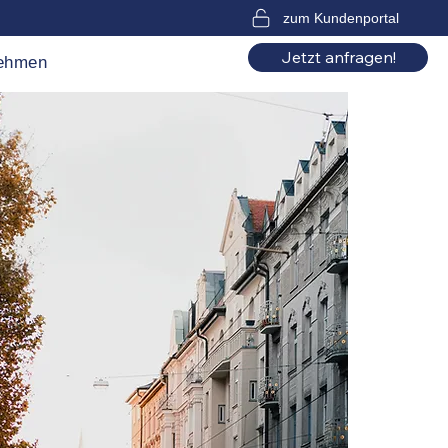
zum Kundenportal
Jetzt anfragen!
ehmen