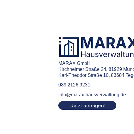
MARAX GmbH
Kirchheimer Straße 24, 81929 Mün
Karl-Theodor Straße 10, 83684 Te
089 2126 9231
info@marax-hausverwaltung.de
Jetzt anfragen!