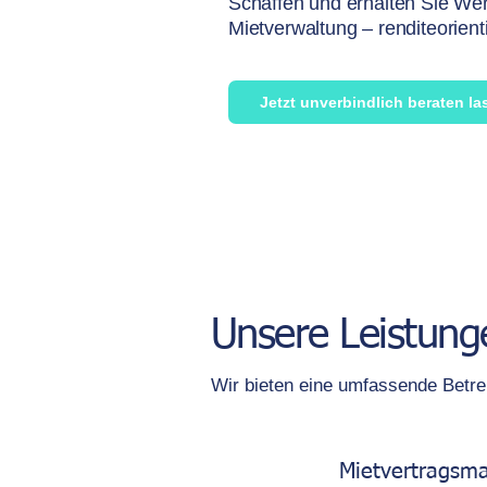
Schaffen und erhalten Sie Wer
Mietverwaltung – renditeorientie
Jetzt unverbindlich beraten l
Unsere Leistung
Wir bieten eine umfassende Betreu
Mietvertragsm