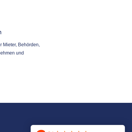
n
r Mieter, Behörden,
nehmen und