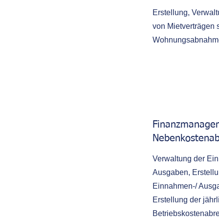
Erstellung, Verwal
von Mietverträgen 
Wohnungsabnahme
Finanzmanage
Nebenkostenab
Verwaltung der Ei
Ausgaben, Erstell
Einnahmen-/ Ausg
Erstellung der jähr
Betriebskostenabr