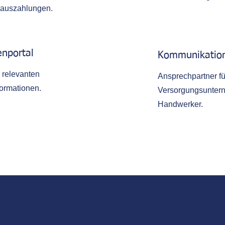
rauszahlungen.
enportal
Kommunikatio
e relevanten
Ansprechpartner fü
ormationen.
Versorgungsunter
Handwerker.