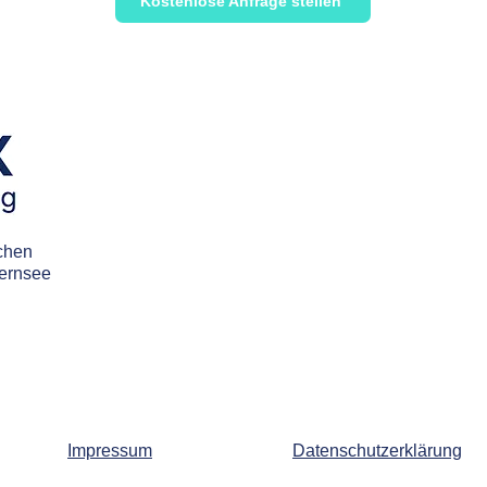
Kostenlose Anfrage stellen
chen
gernsee
Impressum
Datenschutzerklärung