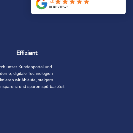
Effizient
rch unser Kundenportal und
erne, digitale Technologien
imieren wir Abläufe, steigern
ansparenz und sparen spürbar Zeit.