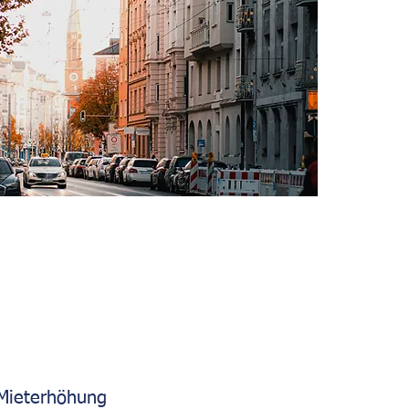
 Mieterhöhung