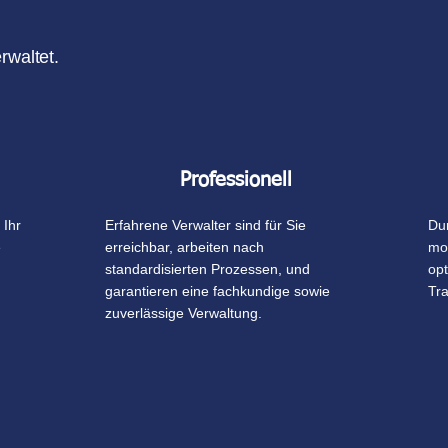
rwaltet.
Professionell
 Ihr
Erfahrene Verwalter sind für Sie
Du
e
erreichbar, arbeiten nach
mod
standardisierten Prozessen, und
opt
garantieren eine fachkundige sowie
Tr
zuverlässige Verwaltung.